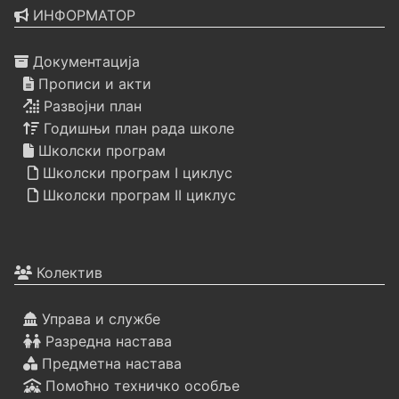
ИНФОРМАТОР
Документација
Прописи и акти
Развојни план
Годишњи план рада школе
Школски програм
Школски програм I циклус
Школски програм II циклус
Колектив
Управа и службе
Разредна настава
Предметна настава
Помоћно техничко особље