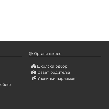
Органи школе
Школски одбор
Савет родитеља
Ученички парламент
собље