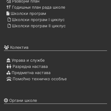
Развојни план
Годишњи план рада школе
Школски програм
Школски програм I циклус
Школски програм II циклус
Колектив
Управа и службе
Разредна настава
Предметна настава
Помоћно техничко особље
Органи школе