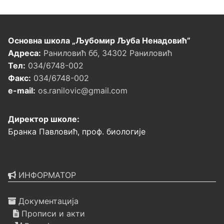
Основна школа „Љубомир Љуба Ненадовић”
Адреса:
Раниловић бб, 34302 Раниловић
Тел:
034/6748-002
Факс:
034/6748-002
e-mail:
os.ranilovic@gmail.com
Директор школе:
Бранка Павловић, проф. биологије
ИНФОРМАТОР
Документација
Прописи и акти