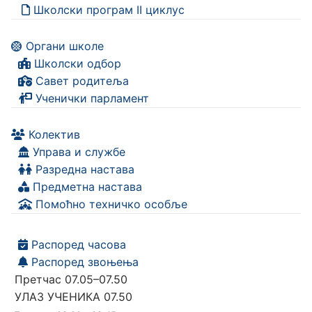
Школски програм II циклус
Органи школе
Школски одбор
Савет родитеља
Ученички парламент
Колектив
Управа и службе
Разредна настава
Предметна настава
Помоћно техничко особље
Распоред часова
Распоред звоњења
Претчас 07.05–07.50
УЛАЗ УЧЕНИКА 07.50