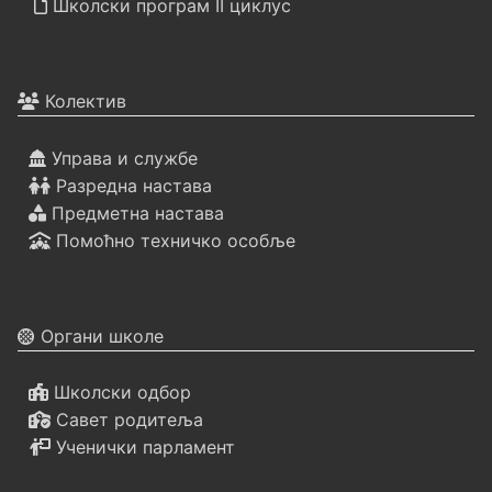
Школски програм II циклус
Колектив
Управа и службе
Разредна настава
Предметна настава
Помоћно техничко особље
Органи школе
Школски одбор
Савет родитеља
Ученички парламент