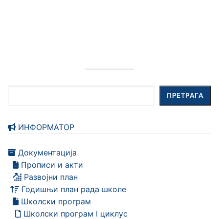
Претрага
ПРЕТРАГА
ИНФОРМАТОР
Документација
Прописи и акти
Развојни план
Годишњи план рада школе
Школски програм
Школски програм I циклус