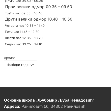
Други час 08.50 – 09.35
Први велики одмор 09.35 – 09.50
Трећи час 09.55 – 10.40
Други велики одмор 10.40 – 10.50
Четврти час 10.55 – 11.40
Пети час 11.45 – 12.30
Шести час 12.35 – 13.20
Седми час 13.25 – 14.10
Архиве
Основна школа „Љубомир Љуба Ненадовић”
Адреса:
Раниловић бб, 34302 Раниловић