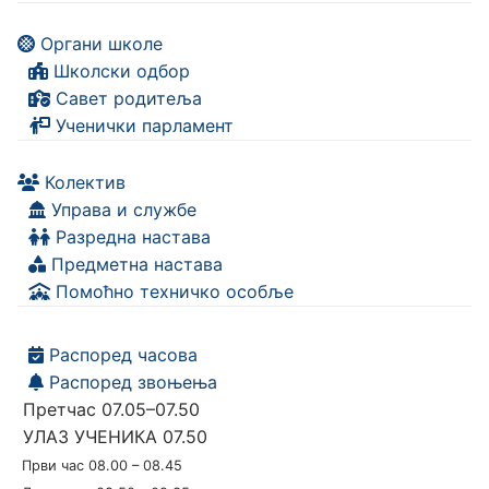
Органи школе
Школски одбор
Савет родитеља
Ученички парламент
Колектив
Управа и службе
Разредна настава
Предметна настава
Помоћно техничко особље
Распоред часова
Распоред звоњења
Претчас 07.05–07.50
УЛАЗ УЧЕНИКА 07.50
Први час 08.00 – 08.45