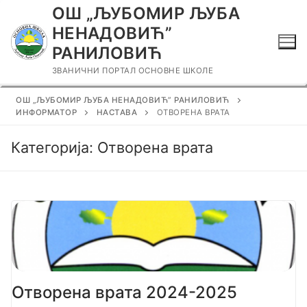
Прескочи
ОШ „ЉУБОМИР ЉУБА
до
НЕНАДОВИЋ”
садржаја
РАНИЛОВИЋ
ЗВАНИЧНИ ПОРТАЛ ОСНОВНЕ ШКОЛЕ
ОШ „ЉУБОМИР ЉУБА НЕНАДОВИЋ” РАНИЛОВИЋ
ИНФОРМАТОР
НАСТАВА
ОТВОРЕНА ВРАТА
Категорија:
Отворена врата
Отворена врата 2024-2025