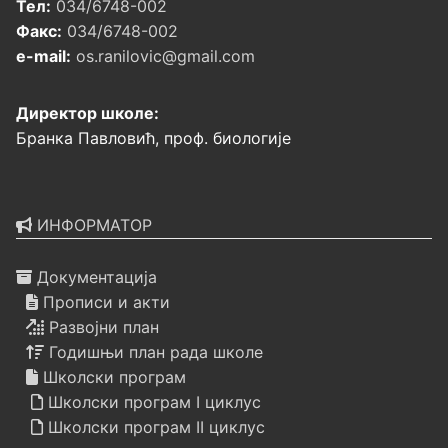
Тел:
034/6748-002
Факс:
034/6748-002
e-mail:
os.ranilovic@gmail.com
Директор школе:
Бранка Павловић, проф. биологије
ИНФОРМАТОР
Документација
Прописи и акти
Развојни план
Годишњи план рада школе
Школски програм
Школски програм I циклус
Школски програм II циклус