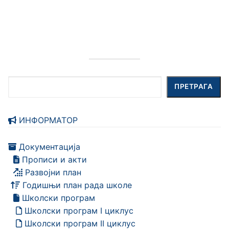
Претрага
ПРЕТРАГА
ИНФОРМАТОР
Документација
Прописи и акти
Развојни план
Годишњи план рада школе
Школски програм
Школски програм I циклус
Школски програм II циклус