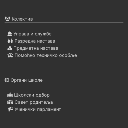
Колектив
Управа и службе
Разредна настава
Предметна настава
Помоћно техничко особље
Органи школе
Школски одбор
Савет родитеља
Ученички парламент