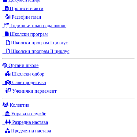
Прописи и акти
Развојни план
Годишњи план рада школе
Школски програм
Школски програм I циклус
Школски програм II циклус
Органи школе
Школски одбор
Савет родитеља
Ученички парламент
Колектив
Управа и службе
Разредна настава
Предметна настава