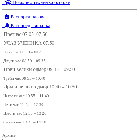
Помоћно техничко особље
Распоред часова
Распоред звоњења
Претчас 07.05–07.50
УЛАЗ УЧЕНИКА 07.50
Први час 08.00 – 08.45
Други час 08.50 – 09.35
Први велики одмор 09.35 – 09.50
Трећи час 09.55 – 10.40
Други велики одмор 10.40 – 10.50
Четврти час 10.55 – 11.40
Пети час 11.45 – 12.30
Шести час 12.35 – 13.20
Седми час 13.25 – 14.10
Архиве