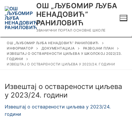
Прескочи
ОШ „ЉУБОМИР ЉУБА
до
НЕНАДОВИЋ”
садржаја
РАНИЛОВИЋ
ЗВАНИЧНИ ПОРТАЛ ОСНОВНЕ ШКОЛЕ
ОШ „ЉУБОМИР ЉУБА НЕНАДОВИЋ” РАНИЛОВИЋ
ИНФОРМАТОР
ДОКУМЕНТАЦИЈА
РАЗВОЈНИ ПЛАН
ИЗВЕШТАЈ О ОСТВАРЕНОСТИ ЦИЉЕВА У ШКОЛСКОЈ 2022/23.
ГОДИНИ
ИЗВЕШТАЈ О ОСТВАРЕНОСТИ ЦИЉЕВА У 2023/24. ГОДИНИ
Извештај о остварености циљева
у 2023/24. години
Извештај о остварености циљева у 2023/24.
години