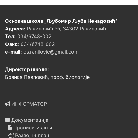
Основна школа „Љубомир Љуба Ненадовић”
Адреса:
Раниловић бб, 34302 Раниловић
Тел:
034/6748-002
Факс:
034/6748-002
e-mail:
os.ranilovic@gmail.com
Директор школе:
Бранка Павловић, проф. биологије
ИНФОРМАТОР
Документација
Прописи и акти
Развојни план