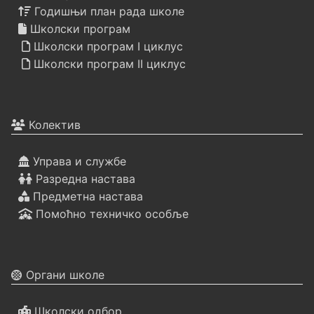
Годишњи план рада школе
Школски програм
Школски програм I циклус
Школски програм II циклус
Колектив
Управа и службе
Разредна настава
Предметна настава
Помоћно техничко особље
Органи школе
Школски одбор